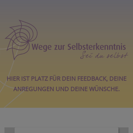
HIER IST PLATZ FÜR DEIN FEEDBACK, DEINE
ANREGUNGEN UND DEINE WÜNSCHE.