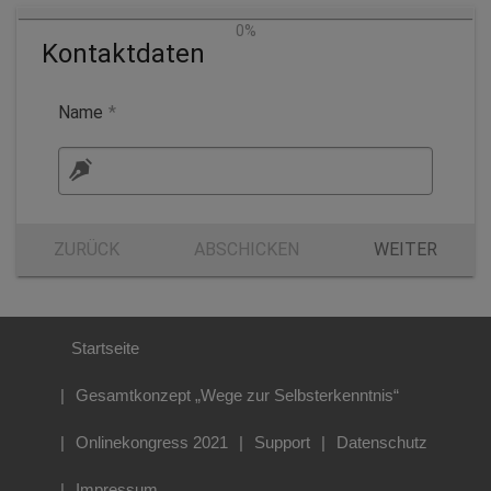
0%
Kontaktdaten
Name
*
ZURÜCK
ABSCHICKEN
WEITER
Startseite
Gesamtkonzept „Wege zur Selbsterkenntnis“
Onlinekongress 2021
Support
Datenschutz
Impressum